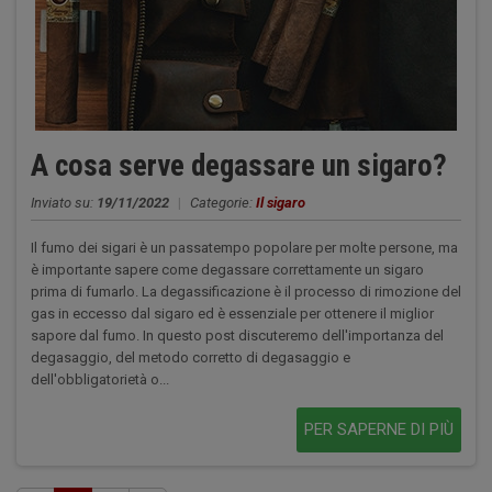
A cosa serve degassare un sigaro?
Inviato su:
19/11/2022
|
Categorie:
Il sigaro
Il fumo dei sigari è un passatempo popolare per molte persone, ma
è importante sapere come degassare correttamente un sigaro
prima di fumarlo. La degassificazione è il processo di rimozione del
gas in eccesso dal sigaro ed è essenziale per ottenere il miglior
sapore dal fumo. In questo post discuteremo dell'importanza del
degasaggio, del metodo corretto di degasaggio e
dell'obbligatorietà o...
PER SAPERNE DI PIÙ