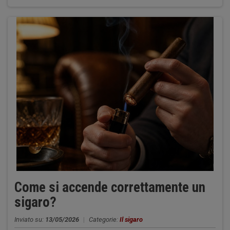
Come si accende correttamente un
sigaro?
Inviato su:
13/05/2026
|
Categorie:
Il sigaro