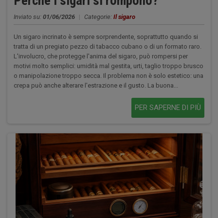
Perché i sigari si rompono?
Inviato su:
01/06/2026
|
Categorie:
Il sigaro
Un sigaro incrinato è sempre sorprendente, soprattutto quando si
tratta di un pregiato pezzo di tabacco cubano o di un formato raro.
L'involucro, che protegge l'anima del sigaro, può rompersi per
motivi molto semplici: umidità mal gestita, urti, taglio troppo brusco
o manipolazione troppo secca. Il problema non è solo estetico: una
crepa può anche alterare l'estrazione e il gusto. La buona...
PER SAPERNE DI PIÙ