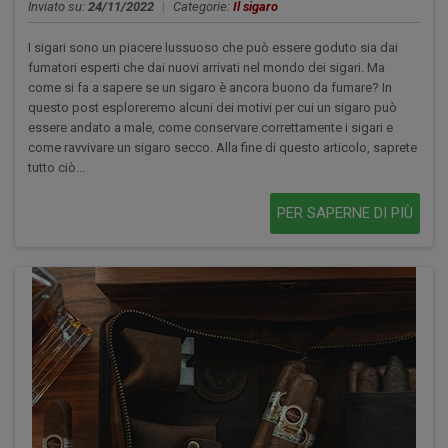
Inviato su:
24/11/2022
|
Categorie:
Il sigaro
I sigari sono un piacere lussuoso che può essere goduto sia dai
fumatori esperti che dai nuovi arrivati nel mondo dei sigari. Ma
come si fa a sapere se un sigaro è ancora buono da fumare? In
questo post esploreremo alcuni dei motivi per cui un sigaro può
essere andato a male, come conservare correttamente i sigari e
come ravvivare un sigaro secco. Alla fine di questo articolo, saprete
tutto ciò...
PER SAPERNE DI PIÙ