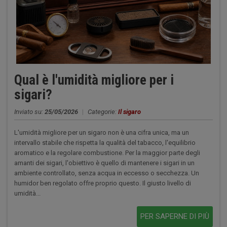
Qual è l'umidità migliore per i
sigari?
Inviato su:
25/05/2026
|
Categorie:
Il sigaro
L'umidità migliore per un sigaro non è una cifra unica, ma un
intervallo stabile che rispetta la qualità del tabacco, l'equilibrio
aromatico e la regolare combustione. Per la maggior parte degli
amanti dei sigari, l'obiettivo è quello di mantenere i sigari in un
ambiente controllato, senza acqua in eccesso o secchezza. Un
humidor ben regolato offre proprio questo. Il giusto livello di
umidità...
PER SAPERNE DI PIÙ