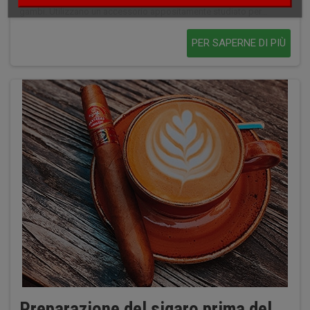
gambi. Utilizzano un accessorio appositamente studiato per...
PER SAPERNE DI PIÙ
Preparazione del sigaro prima del