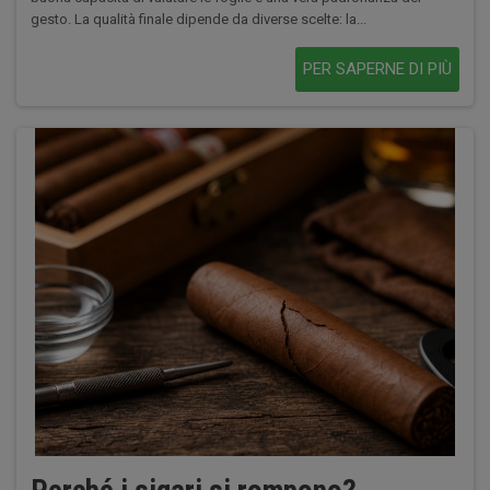
gesto. La qualità finale dipende da diverse scelte: la...
PER SAPERNE DI PIÙ