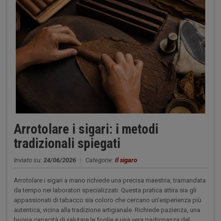
Arrotolare i sigari: i metodi
tradizionali spiegati
Inviato su:
24/06/2026
|
Categorie:
Il sigaro
Arrotolare i sigari a mano richiede una precisa maestria, tramandata
da tempo nei laboratori specializzati. Questa pratica attira sia gli
appassionati di tabacco sia coloro che cercano un’esperienza più
autentica, vicina alla tradizione artigianale. Richiede pazienza, una
buona capacità di valutare le foglie e una vera padronanza del