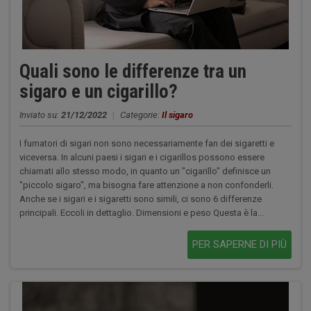
Quali sono le differenze tra un
sigaro e un cigarillo?
Inviato su:
21/12/2022
|
Categorie:
Il sigaro
I fumatori di sigari non sono necessariamente fan dei sigaretti e
viceversa. In alcuni paesi i sigari e i cigarillos possono essere
chiamati allo stesso modo, in quanto un "cigarillo" definisce un
"piccolo sigaro", ma bisogna fare attenzione a non confonderli.
Anche se i sigari e i sigaretti sono simili, ci sono 6 differenze
principali. Eccoli in dettaglio. Dimensioni e peso Questa è la...
PER SAPERNE DI PIÙ