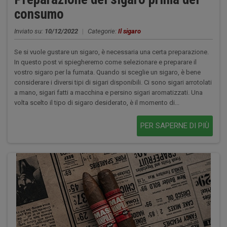
consumo
Inviato su:
10/12/2022
|
Categorie:
Il sigaro
Se si vuole gustare un sigaro, è necessaria una certa preparazione.
In questo post vi spiegheremo come selezionare e preparare il
vostro sigaro per la fumata. Quando si sceglie un sigaro, è bene
considerare i diversi tipi di sigari disponibili. Ci sono sigari arrotolati
a mano, sigari fatti a macchina e persino sigari aromatizzati. Una
volta scelto il tipo di sigaro desiderato, è il momento di...
PER SAPERNE DI PIÙ