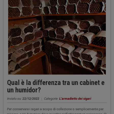
Qual è la differenza tra un cabinet e
un humidor?
Inviato su:
22/12/2022
|
Categorie:
L'armadietto dei sigari
Per conservare i sigari a scopo di collezione o semplicemente per