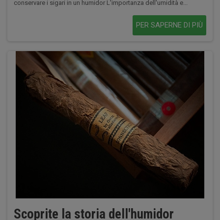
conservare i sigari in un humidor L'importanza dell'umidità e...
PER SAPERNE DI PIÙ
Scoprite la storia dell'humidor