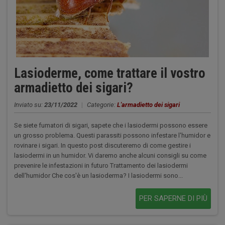
Lasioderme, come trattare il vostro
armadietto dei sigari?
Inviato su:
23/11/2022
|
Categorie:
L'armadietto dei sigari
Se siete fumatori di sigari, sapete che i lasiodermi possono essere
un grosso problema. Questi parassiti possono infestare l'humidor e
rovinare i sigari. In questo post discuteremo di come gestire i
lasiodermi in un humidor. Vi daremo anche alcuni consigli su come
prevenire le infestazioni in futuro Trattamento dei lasiodermi
dell'humidor Che cos'è un lasioderma? I lasiodermi sono...
PER SAPERNE DI PIÙ