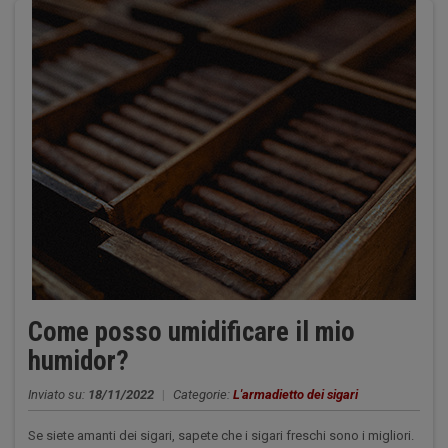
Come posso umidificare il mio
humidor?
Inviato su:
18/11/2022
|
Categorie:
L'armadietto dei sigari
Se siete amanti dei sigari, sapete che i sigari freschi sono i migliori.