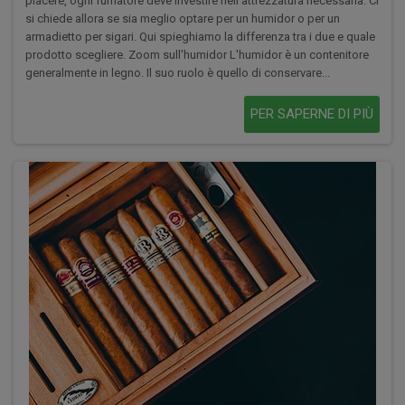
piacere, ogni fumatore deve investire nell'attrezzatura necessaria. Ci
si chiede allora se sia meglio optare per un humidor o per un
armadietto per sigari. Qui spieghiamo la differenza tra i due e quale
prodotto scegliere. Zoom sull'humidor L'humidor è un contenitore
generalmente in legno. Il suo ruolo è quello di conservare...
PER SAPERNE DI PIÙ