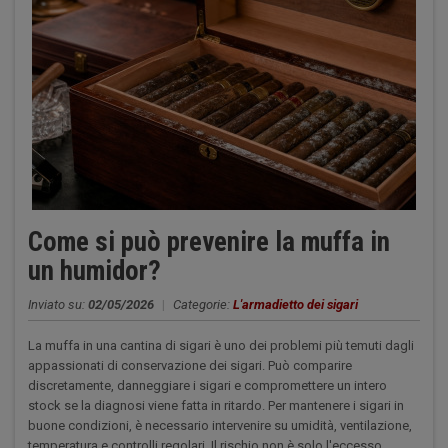
Come si può prevenire la muffa in
un humidor?
Inviato su:
02/05/2026
|
Categorie:
L'armadietto dei sigari
La muffa in una cantina di sigari è uno dei problemi più temuti dagli
appassionati di conservazione dei sigari. Può comparire
discretamente, danneggiare i sigari e compromettere un intero
stock se la diagnosi viene fatta in ritardo. Per mantenere i sigari in
buone condizioni, è necessario intervenire su umidità, ventilazione,
temperatura e controlli regolari. Il rischio non è solo l'eccesso...