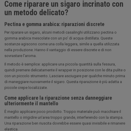
Come riparare un sigaro incrinato con
un metodo delicato?
Pectina e gomma arabica: riparazioni discrete
Per riparare un sigaro, alcuni metodi casalinghi utilizzano pectina o
gomma arabica mescolate con un po' di acqua distillata. Queste
sostanze agiscono come una colla leggera, simile a quella utilizzata
nella produzione. Hanno il vantaggio di essere discrete e di non
sovrastare l'aroma.
Il metodo è semplice: applicare una piccola quantità sulla fessura,
quindi premere delicatamente il wrapper in posizione con le dita pulite o
con un piccolo strumento. Lasciare asciugare per qualche minuto prima
di maneggiare nuovamente il sigaro. Questa riparazione è più adatta a
piccole crepe localizzate.
Come applicare la riparazione senza danneggiare
ulteriormente il mantello
È meglio applicare poco prodotto. Troppo materiale può macchiare il
mantello o irrigidire un'area troppo grande, interferendo con la stampa.
Una riparazione ben riuscita dovrebbe essere quasi invisibile e rimanere
elastica.