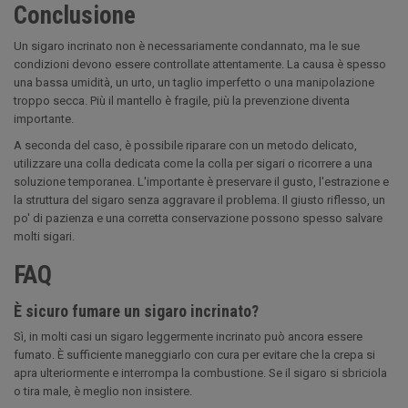
Conclusione
Un sigaro incrinato non è necessariamente condannato, ma le sue
condizioni devono essere controllate attentamente. La causa è spesso
una bassa umidità, un urto, un taglio imperfetto o una manipolazione
troppo secca. Più il mantello è fragile, più la prevenzione diventa
importante.
A seconda del caso, è possibile riparare con un metodo delicato,
utilizzare una colla dedicata come la colla per sigari o ricorrere a una
soluzione temporanea. L'importante è preservare il gusto, l'estrazione e
la struttura del sigaro senza aggravare il problema. Il giusto riflesso, un
po' di pazienza e una corretta conservazione possono spesso salvare
molti sigari.
FAQ
È sicuro fumare un sigaro incrinato?
Sì, in molti casi un sigaro leggermente incrinato può ancora essere
fumato. È sufficiente maneggiarlo con cura per evitare che la crepa si
apra ulteriormente e interrompa la combustione. Se il sigaro si sbriciola
o tira male, è meglio non insistere.