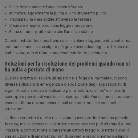
Pulire delicatamente l'area senza sfregare.
Inumidire leggermente la punta di uno strumento pulito.
Tracciare una linea sottile attraverso la fessura.
Chiudere il mantello con una leggera pressione.
Prima di fumare, attendere che l'area sia stabile.
Questo metodo funziona bene su un involucro leggermente aperto, ma
non farà miracoli su un sigaro già gravemente danneggiato. L'idea è di
stabilizzare, non di rifare completamente la foglia esterna.
Soluzioni per la risoluzione dei problemi quando non si
ha nulla a portata di mano
Quando si tratta di salvare un sigaro nella foga del momento, ci sono
diverse soluzioni di emergenza a disposizione degli appassionati di
sigari. Si parla spesso di balsamo per le labbra, di un po' di miele, di
sciroppo o persino di vaselina in micro-quantità. Questi trucchi possono
essere utili, ma devono essere usati con parsimonia e con molta
attenzione.
Il riflesso corretto è quello di utilizzare questi prodotti solo su piccole
fessure, mai in eccesso. Uno strato troppo spesso può alterare il gusto,
intasare la combustione o causare un cattivo tiraggio. Si tratta quindi di
una soluzione di emergenza, non di un vero e proprio metodo a lungo