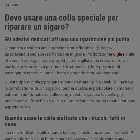
termine.
Devo usare una colla speciale per
riparare un sigaro?
Gli adesivi dedicati offrono una riparazione più pulita
Quando si desidera una riparazione più affidabile, gli adesivi
specialistici sono spesso l'opzione migliore. Prodotti come
Ciglue
o altri
riferimenti per sigari sono progettati per sigillare una crepa, un foro o
una lacerazione senza profumare il tabacco. Le loro proprietà di
asciugatura rapida aiutano il fumo a riprendere più velocemente.
Questo tipo di colla è progettato per rispettare il più possibile il gusto e
la combustione. Su un sigaro di buona qualità, in particolare un modello
cubano o un formato da collezione, questa è spesso la scelta più
rassicurante. L'obiettivo è quello di preservare il wrapper mantenendo un
aspetto pulito.
Quando usare la colla piuttosto che i trucchi fatti in
casa
La colla dedicata è utile quando la crepa è pulita ma ancora riparabile. È
anche utile se si ha un buon sigaro da salvare e si vuole evitare una