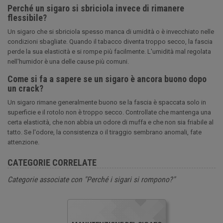
Perché un sigaro si sbriciola invece di rimanere
flessibile?
Un sigaro che si sbriciola spesso manca di umidità o è invecchiato nelle
condizioni sbagliate. Quando il tabacco diventa troppo secco, la fascia
perde la sua elasticità e si rompe più facilmente. L'umidità mal regolata
nell'humidor è una delle cause più comuni.
Come si fa a sapere se un sigaro è ancora buono dopo
un crack?
Un sigaro rimane generalmente buono se la fascia è spaccata solo in
superficie e il rotolo non è troppo secco. Controllate che mantenga una
certa elasticità, che non abbia un odore di muffa e che non sia friabile al
tatto. Se l'odore, la consistenza o il tiraggio sembrano anomali, fate
attenzione.
CATEGORIE CORRELATE
Categorie associate con "Perché i sigari si rompono?"