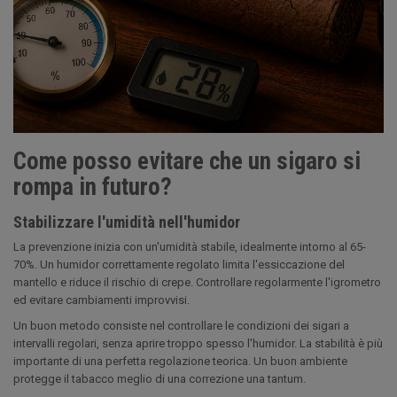
Come posso evitare che un sigaro si
rompa in futuro?
Stabilizzare l'umidità nell'humidor
La prevenzione inizia con un'umidità stabile, idealmente intorno al 65-
70%. Un humidor correttamente regolato limita l'essiccazione del
mantello e riduce il rischio di crepe. Controllare regolarmente l'igrometro
ed evitare cambiamenti improvvisi.
Un buon metodo consiste nel controllare le condizioni dei sigari a
intervalli regolari, senza aprire troppo spesso l'humidor. La stabilità è più
importante di una perfetta regolazione teorica. Un buon ambiente
protegge il tabacco meglio di una correzione una tantum.