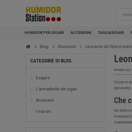
HUMIDOR PER SIGARI
ACCENDINI
TAGLIASIGARI
Blog
Accessori
Leonardo da Vinci è stato
Leon
CATEGORIE DI BLOG
Inviato su:
Il sigaro
Come ci si
igrometro 
L'armadietto dei sigari
Che c
Accessori
Se siete n
I marchi
misurare i
mantenere 