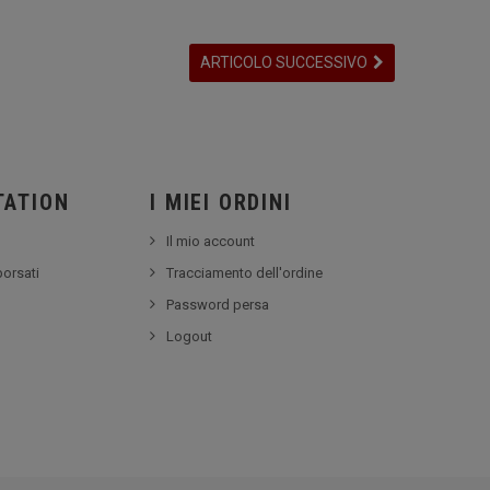
ARTICOLO SUCCESSIVO
TATION
I MIEI ORDINI
Il mio account
borsati
Tracciamento dell'ordine
Password persa
Logout