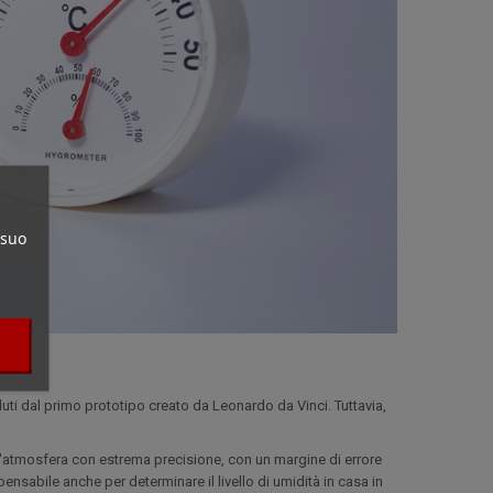
 suo
luti dal primo prototipo creato da Leonardo da Vinci. Tuttavia,
ll'atmosfera con estrema precisione, con un margine di errore
ensabile anche per determinare il livello di umidità in casa in