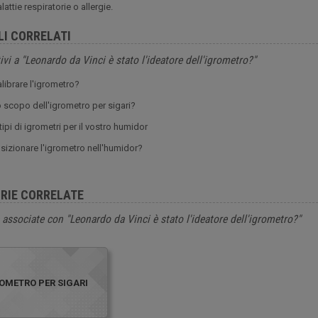
attie respiratorie o allergie.
LI CORRELATI
ivi a "Leonardo da Vinci è stato l'ideatore dell'igrometro?"
ibrare l'igrometro?
o scopo dell'igrometro per sigari?
 tipi di igrometri per il vostro humidor
izionare l'igrometro nell'humidor?
RIE CORRELATE
 associate con "Leonardo da Vinci è stato l'ideatore dell'igrometro?"
OMETRO PER SIGARI