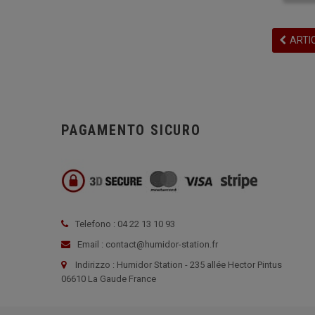
ARTI
PAGAMENTO SICURO
Telefono : 04 22 13 10 93
Email : contact@humidor-station.fr
Indirizzo : Humidor Station - 235 allée Hector Pintus
06610 La Gaude France