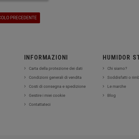
COLO PRECEDENTE
INFORMAZIONI
HUMIDOR S
Carta della protezione dei dati
Chi siamo?
Condizioni generali di vendita
Soddisfatti o rim
Costi di consegna e spedizione
Le marche
Gestire i miei cookie
Blog
Contattateci