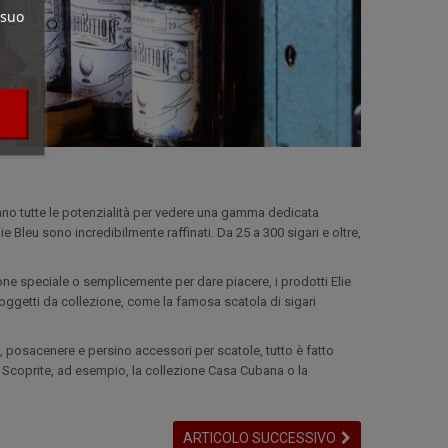
 suo
ano tutte le potenzialità per vedere una gamma dedicata
e Bleu sono incredibilmente raffinati. Da 25 a 300 sigari e oltre,
asione speciale o semplicemente per dare piacere, i prodotti Elie
 oggetti da collezione, come la famosa scatola di sigari
i, posacenere e persino accessori per scatole, tutto è fatto
e. Scoprite, ad esempio, la collezione Casa Cubana o la
ARTICOLO SUCCESSIVO