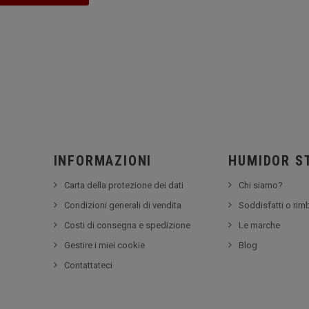
INFORMAZIONI
HUMIDOR S
Carta della protezione dei dati
Chi siamo?
Condizioni generali di vendita
Soddisfatti o rim
Costi di consegna e spedizione
Le marche
Gestire i miei cookie
Blog
Contattateci