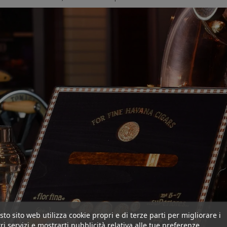
to sito web utilizza cookie propri e di terze parti per migliorare i
ri servizi e mostrarti pubblicità relativa alle tue preferenze