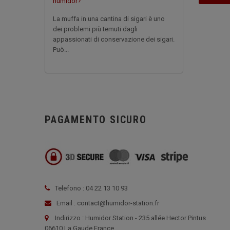
humidor?
La muffa in una cantina di sigari è uno
dei problemi più temuti dagli
appassionati di conservazione dei sigari.
Può...
PAGAMENTO SICURO
Telefono : 04 22 13 10 93
Email : contact@humidor-station.fr
Indirizzo : Humidor Station - 235 allée Hector Pintus
06610 La Gaude France