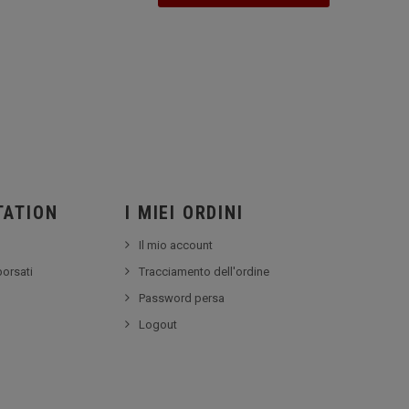
TATION
I MIEI ORDINI
Il mio account
borsati
Tracciamento dell'ordine
Password persa
Logout