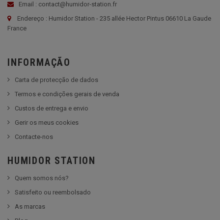
Email : contact@humidor-station.fr
Endereço : Humidor Station - 235 allée Hector Pintus 06610 La Gaude
France
INFORMAÇÃO
Carta de protecção de dados
Termos e condições gerais de venda
Custos de entrega e envio
Gerir os meus cookies
Contacte-nos
HUMIDOR STATION
Quem somos nós?
Satisfeito ou reembolsado
As marcas