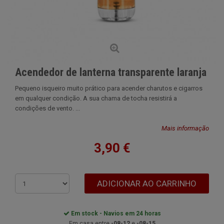
Acendedor de lanterna transparente laranja
Pequeno isqueiro muito prático para acender charutos e cigarros
em qualquer condição. A sua chama de tocha resistirá a
condições de vento. ...
Mais informação
3,90 €
ADICIONAR AO CARRINHO
Em stock - Navios em 24 horas
Em casa entre
-08-12
e
-08-15