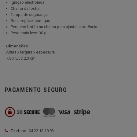
Ignição electrónica
Chama da tocha
Tampa de segurança
Recarregável com gás
Pequeno botão na chama para ajustar a potência
Peso mais leve: 30 g
Dimensões
Altura x largura x espessura
7,8 x 5,5 x 2,3 cm
PAGAMENTO SEGURO
Telefone : 04 22 13 10 93