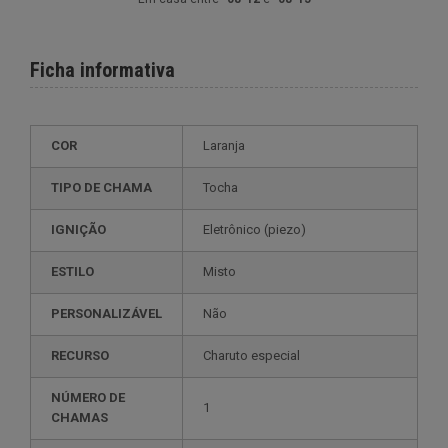
Ficha informativa
COR
Laranja
TIPO DE CHAMA
Tocha
IGNIÇÃO
eletrônico (piezo)
ESTILO
misto
PERSONALIZÁVEL
não
RECURSO
charuto especial
NÚMERO DE
1
CHAMAS