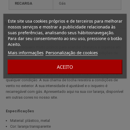
RECARGA
gás
Este site usa cookies próprios e de terceiros para melhorar
Mais informação
nossos serviços e mostrar a publicidade relacionada às
suas preferências, analisando seus hábitosnavegação.
Descrição completa para Acendedor de lanterna transparente
Para dar seu consentimento ao seu uso, pressione o botão
laranja
Aceito.
Pequeno isqueiro muito prático para acender charutos e cigarros em
Mais informações
Personalização de cookies
qualquer condição. A sua chama de tocha resistirá a condições de
vento.
ACEITO
Pequeno isqueiro muito prático para acender charutos e cigarros em
qualquer condição. A sua chama de tocha resistirá a condições de
vento no exterior. A sua intensidade é ajustável e o isqueiro é
recarregável com gás. Apresentado aqui na sua cor laranja, disponível
em outras cores no nosso site.
Especificações
Material: plástico, metal
Cor: laranja transparente