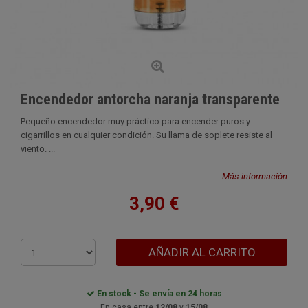
Encendedor antorcha naranja transparente
Pequeño encendedor muy práctico para encender puros y
cigarrillos en cualquier condición. Su llama de soplete resiste al
viento. ...
Más información
3,90 €
AÑADIR AL CARRITO
En stock - Se envía en 24 horas
En casa entre
12/08
y
15/08