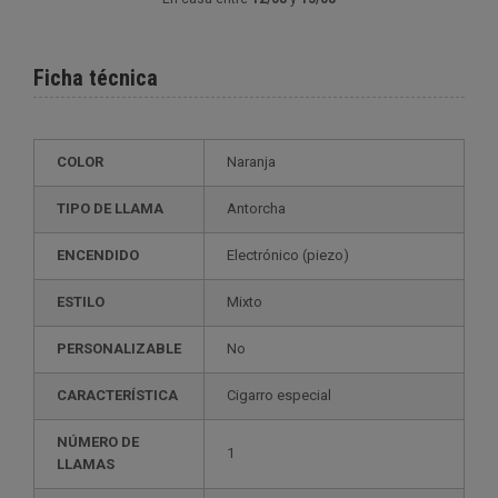
Ficha técnica
COLOR
Naranja
TIPO DE LLAMA
Antorcha
ENCENDIDO
electrónico (piezo)
ESTILO
mixto
PERSONALIZABLE
no
CARACTERÍSTICA
cigarro especial
NÚMERO DE
1
LLAMAS