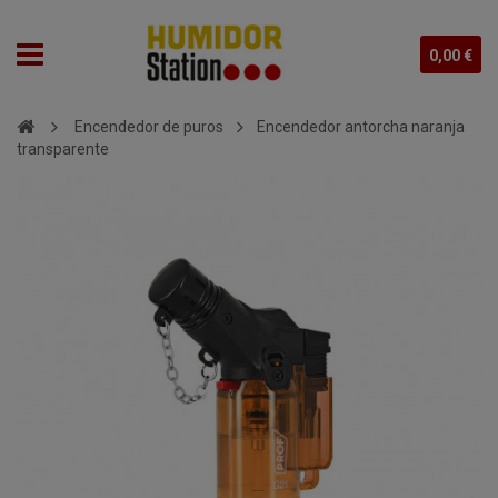
0,00 €
Encendedor de puros
Encendedor antorcha naranja
transparente