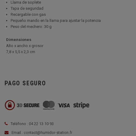
Llama de soplete
Tapa de seguridad
Recargable con gas
Pequeño mando en la llama para ajustar la potencia
Peso del mechero: 30 g
Dimensiones
Alto x ancho x grosor
7,8 x 5,5 x 2,3 cm
PAGO SEGURO
Teléfono : 04 22 13 10 93
Email : contact@humidor-station.fr