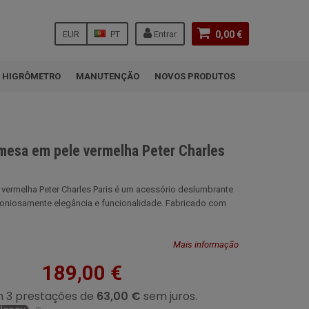
EUR
PT
Entrar
0,00 €
HIGRÔMETRO
MANUTENÇÃO
NOVOS PRODUTOS
 mesa em pele vermelha Peter Charles
 vermelha Peter Charles Paris é um acessório deslumbrante
niosamente elegância e funcionalidade. Fabricado com
Mais informação
189,00 €