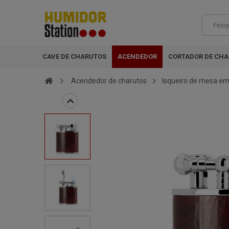
CAVE DE CHARUTOS
ACENDEDOR
CORTADOR DE CH
Acendedor de charutos
Isqueiro de mesa em