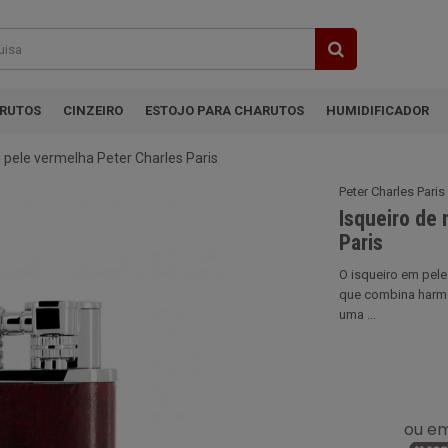
ARUTOS
CINZEIRO
ESTOJO PARA CHARUTOS
HUMIDIFICADOR
 pele vermelha Peter Charles Paris
Peter Charles Paris
Isqueiro de
Paris
O isqueiro em pele
que combina harmo
uma ...