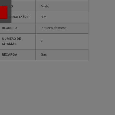
ESTILO
misto
PERSONALIZÁVEL
sim
RECURSO
isqueiro de mesa
NÚMERO DE
2
CHAMAS
RECARGA
gás