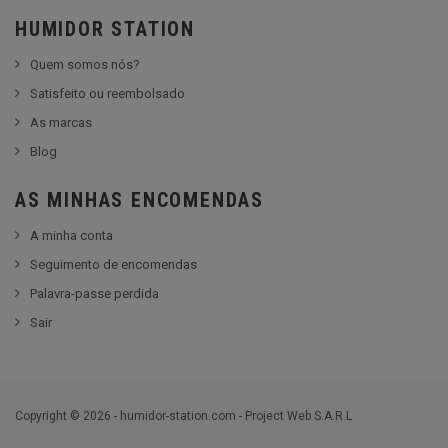
HUMIDOR STATION
Quem somos nós?
Satisfeito ou reembolsado
As marcas
Blog
AS MINHAS ENCOMENDAS
A minha conta
Seguimento de encomendas
Palavra-passe perdida
Sair
Copyright © 2026 - humidor-station.com - Project Web S.A.R.L