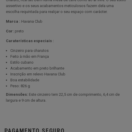
assertivo e os seus acabamentos meticulosos fazem dela uma
escolha requintada para realçar o seu espaço com carácter.
Marca :
Havana Club
Cor:
preto
Caraterísticas especiais :
Cinzeiro para charutos
Feito à mão em França
Estilo cubano
Acabamento em preto brilhante
Inscrição em relevo Havana Club
Boa estabilidade
Peso: 826 g
Dimensões:
Este cinzeiro tem 22,5 cm de comprimento, 6,4 cm de
largura e 9 cm de altura.
PAGAMENTO SEGURO