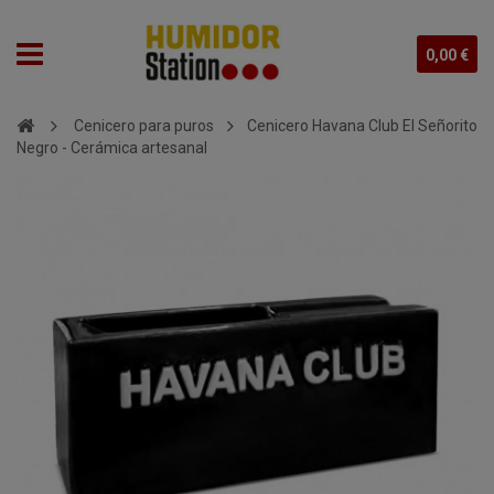
0,00 €
Cenicero para puros
Cenicero Havana Club El Señorito
Negro - Cerámica artesanal