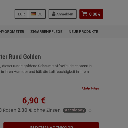
EUR
DE
Anmelden
0,00 €
HYGROMETER
ZIGARRENPFLEGE
NEUE PRODUKTE
ter Rund Golden
h, dieser runde goldene Schaumstoffbefeuchter passt in
n Ihren Humidor und hält die Luftfeuchtigkeit in Ihrem
Mehr Infos
6,90 €