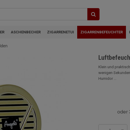
ER
ASCHENBECHER
ZIGARRENETUI
ZIGARRENBEFEUCHTER
lden
Luftbefeuch
Klein und praktisc
wenigen Sekunden i
Humidor ...