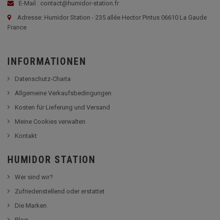
E-Mail : contact@humidor-station.fr
Adresse: Humidor Station - 235 allée Hector Pintus 06610 La Gaude
France
INFORMATIONEN
Datenschutz-Charta
Allgemeine Verkaufsbedingungen
Kosten für Lieferung und Versand
Meine Cookies verwalten
Kontakt
HUMIDOR STATION
Wer sind wir?
Zufriedenstellend oder erstattet
Die Marken
Blog