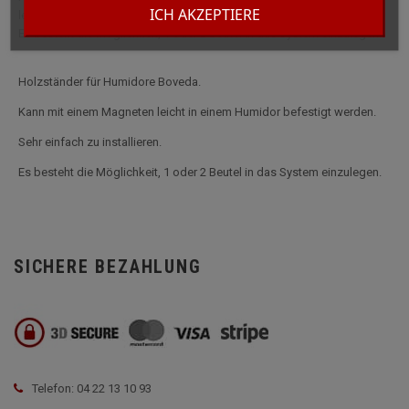
ICH AKZEPTIERE
leicht in einem Humidor befestigt werden. Sehr einfach zu installieren.
Es besteht die Möglichkeit, 1 oder 2 Beutel in das System einzulegen.
Holzständer für Humidore Boveda.
Kann mit einem Magneten leicht in einem Humidor befestigt werden.
Sehr einfach zu installieren.
Es besteht die Möglichkeit, 1 oder 2 Beutel in das System einzulegen.
SICHERE BEZAHLUNG
Telefon: 04 22 13 10 93