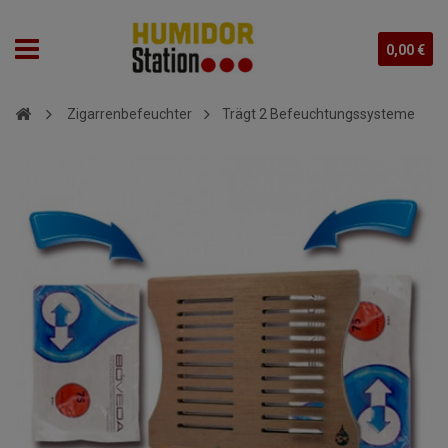
0,00 €
Zigarrenbefeuchter
Trägt 2 Befeuchtungssysteme