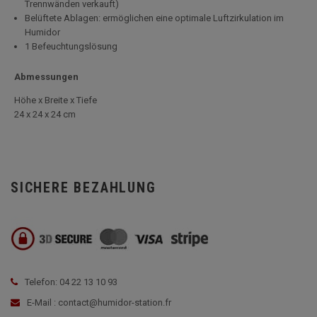
Trennwänden verkauft)
Belüftete Ablagen: ermöglichen eine optimale Luftzirkulation im
Humidor
1 Befeuchtungslösung
Abmessungen
Höhe x Breite x Tiefe
24 x 24 x 24 cm
SICHERE BEZAHLUNG
Telefon: 04 22 13 10 93
E-Mail : contact@humidor-station.fr