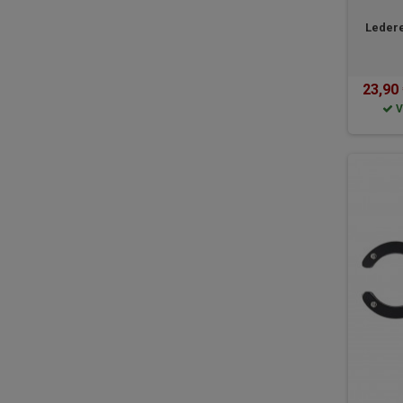
Ledere
23,90
V