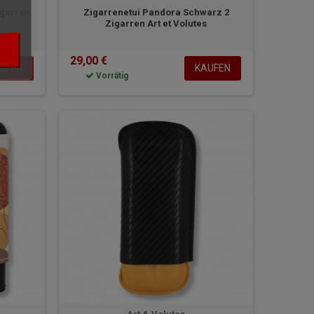
igarren
Zigarrenetui Pandora Schwarz 2
Zigarren Art et Volutes
29,00 €
UFEN
KAUFEN
Vorrätig