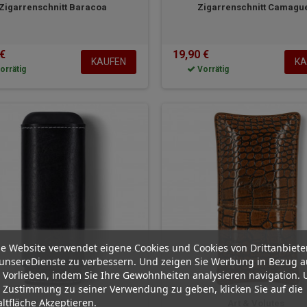
Zigarrenschnitt Baracoa
Zigarrenschnitt Camagu
 €
19,90 €
KAUFEN
KA
orrätig
Vorrätig
e Website verwendet eigene Cookies und Cookies von Drittanbiete
unsereDienste zu verbessern. Und zeigen Sie Werbung in Bezug a
 Vorlieben, indem Sie Ihre Gewohnheiten analysieren navigation.
 Zustimmung zu seiner Verwendung zu geben, klicken Sie auf die
ltfläche Akzeptieren.
Art & Volutes
Art & Volutes