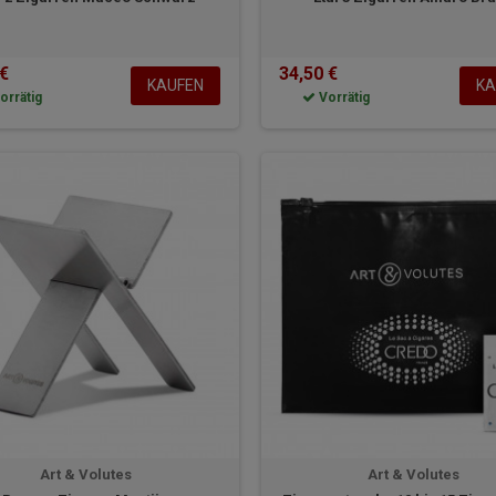
 €
34,50 €
KAUFEN
KA
orrätig
Vorrätig
Art & Volutes
Art & Volutes