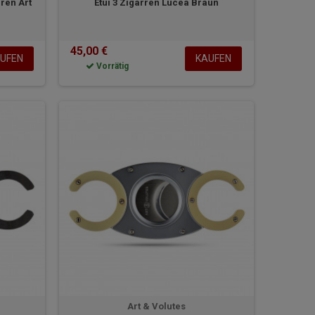
ren Art
Etui 3 Zigarren Lucea Braun
45,00 €
UFEN
KAUFEN
Vorrätig
Art & Volutes