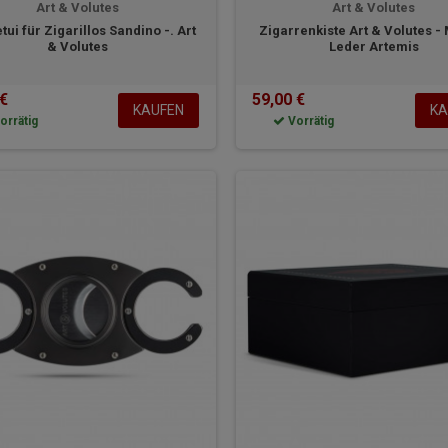
Art & Volutes
Art & Volutes
tui für Zigarillos Sandino -. Art
Zigarrenkiste Art & Volutes -
& Volutes
Leder Artemis
 €
59,00 €
KAUFEN
KA
orrätig
Vorrätig