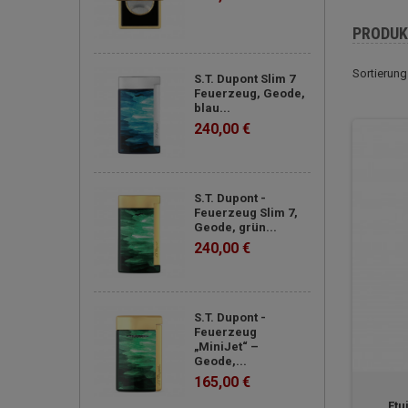
PRODUK
Sortierung
S.T. Dupont Slim 7
Feuerzeug, Geode,
blau...
240,00 €
S.T. Dupont -
Feuerzeug Slim 7,
Geode, grün...
240,00 €
S.T. Dupont -
Feuerzeug
„MiniJet“ –
Geode,...
165,00 €
Etu