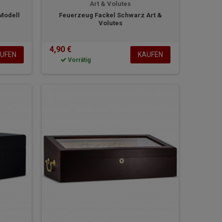
Art & Volutes
 Modell
Feuerzeug Fackel Schwarz Art &
Volutes
4,90 €
UFEN
KAUFEN
Vorrätig