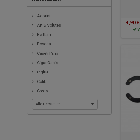
Adorini
4,90 €
Art & Volutes
V
Belflam
Boveda
Caseti Paris
Cigar Oasis
Ciglue
Colibri
Crédo
Alle Hersteller