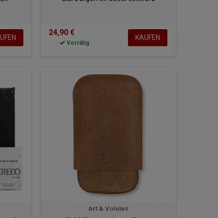
24,90 €
UFEN
KAUFEN
Vorrätig
Art & Volutes