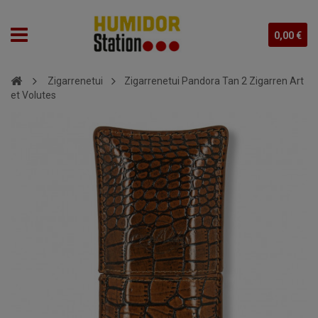
0,00 €
Zigarrenetui
Zigarrenetui Pandora Tan 2 Zigarren Art
et Volutes