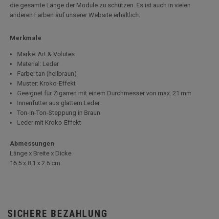
die gesamte Länge der Module zu schützen. Es ist auch in vielen
anderen Farben auf unserer Website erhältlich.
Merkmale
Marke: Art & Volutes
Material: Leder
Farbe: tan (hellbraun)
Muster: Kroko-Effekt
Geeignet für Zigarren mit einem Durchmesser von max. 21 mm
Innenfutter aus glattem Leder
Ton-in-Ton-Steppung in Braun
Leder mit Kroko-Effekt
Abmessungen
Länge x Breite x Dicke
16.5 x 8.1 x 2.6 cm
SICHERE BEZAHLUNG