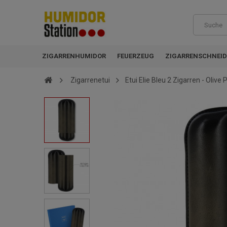
ZIGARRENHUMIDOR
FEUERZEUG
ZIGARRENSCHNEID
Zigarrenetui
Etui Elie Bleu 2 Zigarren - Olive 