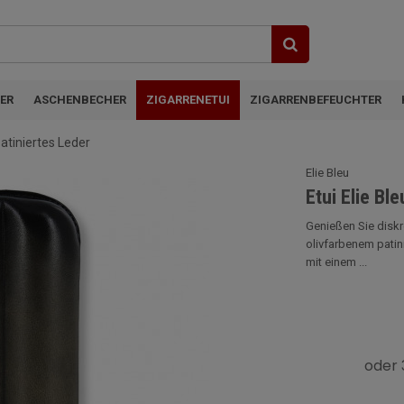
ER
ASCHENBECHER
ZIGARRENETUI
ZIGARRENBEFEUCHTER
Patiniertes Leder
Elie Bleu
Etui Elie Ble
Genießen Sie diskr
olivfarbenem patin
mit einem ...