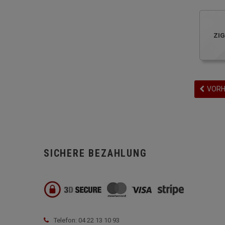
ZI
VORH
SICHERE BEZAHLUNG
Telefon: 04 22 13 10 93