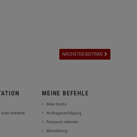
NÄCHSTER BEITRAG
TATION
MEINE BEFEHLE
Mein Konto
 oder erstattet
Auftragsverfolgung
Passwort verloren
Abmeldung