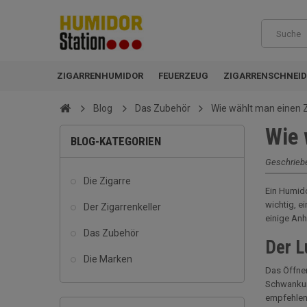
ZIGARRENHUMIDOR
FEUERZEUG
ZIGARRENSCHNEID
Blog
Das Zubehör
Wie wählt man einen 
Wie 
BLOG-KATEGORIEN
Geschrieb
Die Zigarre
Ein Humidor
wichtig, e
Der Zigarrenkeller
einige Anh
Das Zubehör
Der L
Die Marken
Das Öffnen
Schwankung
empfehlen