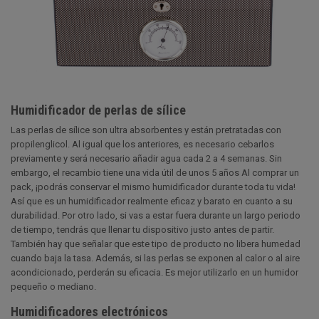
Humidificador de perlas de sílice
Las perlas de sílice son ultra absorbentes y están pretratadas con
propilenglicol. Al igual que los anteriores, es necesario cebarlos
previamente y será necesario añadir agua cada 2 a 4 semanas. Sin
embargo, el recambio tiene una vida útil de unos 5 años Al comprar un
pack, ¡podrás conservar el mismo humidificador durante toda tu vida!
Así que es un humidificador realmente eficaz y barato en cuanto a su
durabilidad. Por otro lado, si vas a estar fuera durante un largo periodo
de tiempo, tendrás que llenar tu dispositivo justo antes de partir.
También hay que señalar que este tipo de producto no libera humedad
cuando baja la tasa. Además, si las perlas se exponen al calor o al aire
acondicionado, perderán su eficacia. Es mejor utilizarlo en un humidor
pequeño o mediano.
Humidificadores electrónicos