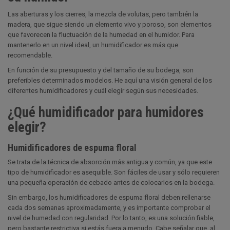
Las aberturas y los cierres, la mezcla de volutas, pero también la
madera, que sigue siendo un elemento vivo y poroso, son elementos
que favorecen la fluctuación de la humedad en el humidor. Para
mantenerlo en un nivel ideal, un humidificador es más que
recomendable.
En función de su presupuesto y del tamaño de su bodega, son
preferibles determinados modelos. He aquí una visión general de los
diferentes humidificadores y cuál elegir según sus necesidades.
¿Qué humidificador para humidores
elegir?
Humidificadores de espuma floral
Se trata de la técnica de absorción más antigua y común, ya que este
tipo de humidificador es asequible. Son fáciles de usar y sólo requieren
una pequeña operación de cebado antes de colocarlos en la bodega.
Sin embargo, los humidificadores de espuma floral deben rellenarse
cada dos semanas aproximadamente, y es importante comprobar el
nivel de humedad con regularidad. Por lo tanto, es una solución fiable,
pero bastante restrictiva si estás fuera a menudo. Cabe señalar que, al