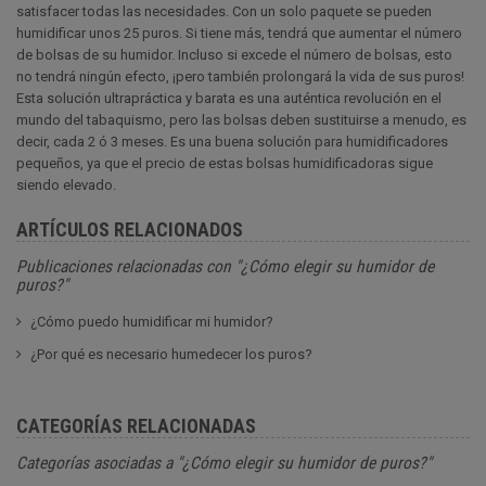
satisfacer todas las necesidades. Con un solo paquete se pueden
humidificar unos 25 puros. Si tiene más, tendrá que aumentar el número
de bolsas de su humidor. Incluso si excede el número de bolsas, esto
no tendrá ningún efecto, ¡pero también prolongará la vida de sus puros!
Esta solución ultrapráctica y barata es una auténtica revolución en el
mundo del tabaquismo, pero las bolsas deben sustituirse a menudo, es
decir, cada 2 ó 3 meses. Es una buena solución para humidificadores
pequeños, ya que el precio de estas bolsas humidificadoras sigue
siendo elevado.
ARTÍCULOS RELACIONADOS
Publicaciones relacionadas con "¿Cómo elegir su humidor de
puros?"
¿Cómo puedo humidificar mi humidor?
¿Por qué es necesario humedecer los puros?
CATEGORÍAS RELACIONADAS
Categorías asociadas a "¿Cómo elegir su humidor de puros?"