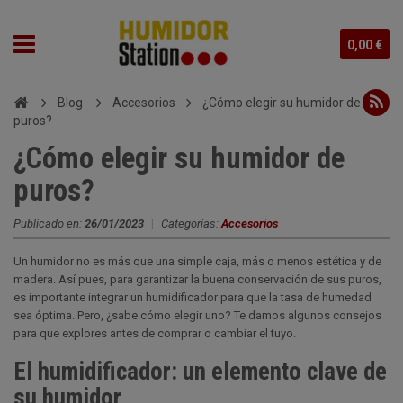
0,00 €
Blog
Accesorios
¿Cómo elegir su humidor de
puros?
¿Cómo elegir su humidor de
puros?
Publicado en:
26/01/2023
|
Categorías:
Accesorios
Un humidor no es más que una simple caja, más o menos estética y de
madera. Así pues, para garantizar la buena conservación de sus puros,
es importante integrar un humidificador para que la tasa de humedad
sea óptima. Pero, ¿sabe cómo elegir uno? Te damos algunos consejos
para que explores antes de comprar o cambiar el tuyo.
El humidificador: un elemento clave de
su humidor