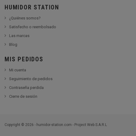
HUMIDOR STATION
¿Quiénes somos?
Satisfecho o reembolsado
Las marcas
Blog
MIS PEDIDOS
Mi cuenta
Seguimiento de pedidos
Contraseña perdida
Cierre de sesión
Copyright © 2026 - humidor-station.com - Project Web S.A.R.L