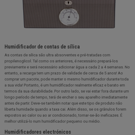
Humidificador de contas de sílica
As contas de sílica são ultra absorventes e pré-tratadas com
propilenoglicol. Tal como os anteriores, é necessário prepará-los
previamente e será necessário adicionar água a cada 2 a 4 semanas. No
entanto, a recarga tem um prazo de validade de cerca de 5 anos! Ao
comprar um pacote, pode manter o mesmo humidificador durante toda
a sua vida! Portanto, é um humidificador realmente eficaz e barato em
termos da sua durabilidade. Por outro lado, se vai estar fora durante um
longo período de tempo, terá de encher o seu aparelho imediatamente
antes de partir. Deve-se também notar que este tipo de produto não
liberta humidade quando a taxa cai. Além disso, se os grânulos forem
expostos ao calor ou ao ar condicionado, tornar-se-ão ineficazes. É
melhor utilizá-lo num humidificador pequeno ou médio.
Humidificadores electrónicos