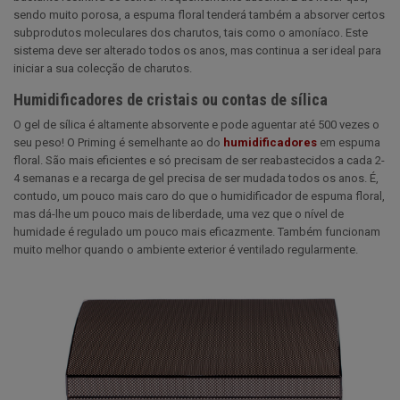
sendo muito porosa, a espuma floral tenderá também a absorver certos
subprodutos moleculares dos charutos, tais como o amoníaco. Este
sistema deve ser alterado todos os anos, mas continua a ser ideal para
iniciar a sua colecção de charutos.
Humidificadores de cristais ou contas de sílica
O gel de sílica é altamente absorvente e pode aguentar até 500 vezes o
seu peso! O Priming é semelhante ao do
humidificadores
em espuma
floral. São mais eficientes e só precisam de ser reabastecidos a cada 2-
4 semanas e a recarga de gel precisa de ser mudada todos os anos. É,
contudo, um pouco mais caro do que o humidificador de espuma floral,
mas dá-lhe um pouco mais de liberdade, uma vez que o nível de
humidade é regulado um pouco mais eficazmente. Também funcionam
muito melhor quando o ambiente exterior é ventilado regularmente.