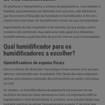
As aberturas e fechamentos, a mistura de pergaminhos, mas também a
madeira, que permanece um elemento vivo e poroso, são elementos
que favorecem a flutuação da humidade no humidificador. A fim de o
manter num nível ideal, um humidificador é mais do que recomendado.
Dependendo do seu orçamento e do tamanho da sua adega, certos
modelos são preferíveis. Aqui está uma visão geral dos diferentes
humidificadores e qual escolher de acordo com as suas necessidades.
Qual humidificador para os
humidificadores a escolher?
Humidificadores de espuma florais
Esta é a técnica de absorção mais antiga e mais comum, uma vez que
este tipo de humidificador é acessível. São fáceis de usar e requerem
apenas uma pequena operação de priming antes de serem colocados
na cave.
No entanto, os humidificadores de espuma floral precisam de ser
enchidos de duas em duas semanas ou mais, e é importante verificar
regularmente o nível de humidade. É, portanto, uma solução fiável, mas
bastante restritiva se estiver frequentemente ausente. É de notar que,