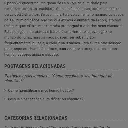
É possível encontrar uma gama de 69 a 75% de humidade para
satisfazer todos os requisitos. Com um único maço, pode humidificar
cerca de 25 charutos. Se tiver mais, terá de aumentar o número de sacos
no seu humidificador. Mesmo que exceda o número de sacos, isto não
terá qualquer efeito, mas também prolongará a vida dos seus charutos!
Esta solução ultra-prática e barata é uma verdadeira revolução no
mundo do fumo, mas os sacos devem ser substituídos
frequentemente, ou seja, a cada 2 ou 3 meses. Esta é uma boa solução
para pequenos humidificadores, uma vez que o preço destes sacos
humidificadores ainda é elevado.
POSTAGENS RELACIONADAS
Postagens relacionadas a "Como escolher o seu humidor de
charutos?"
Como humidificar o meu humidificador?
Porque é necessário humidificar os charutos?
CATEGORIAS RELACIONADAS
Categorias associadas a "Como escolher o seu humidor de