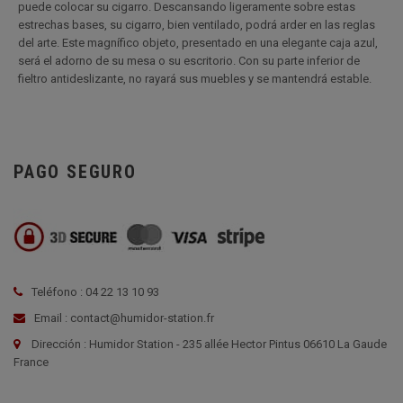
puede colocar su cigarro. Descansando ligeramente sobre estas
estrechas bases, su cigarro, bien ventilado, podrá arder en las reglas
del arte. Este magnífico objeto, presentado en una elegante caja azul,
será el adorno de su mesa o su escritorio. Con su parte inferior de
fieltro antideslizante, no rayará sus muebles y se mantendrá estable.
PAGO SEGURO
Teléfono : 04 22 13 10 93
Email : contact@humidor-station.fr
Dirección : Humidor Station - 235 allée Hector Pintus 06610 La Gaude
France