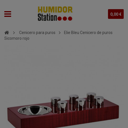
0,00 €
Cenicero para puros
Elie Bleu Cenicero de puros
Sicomoro rojo