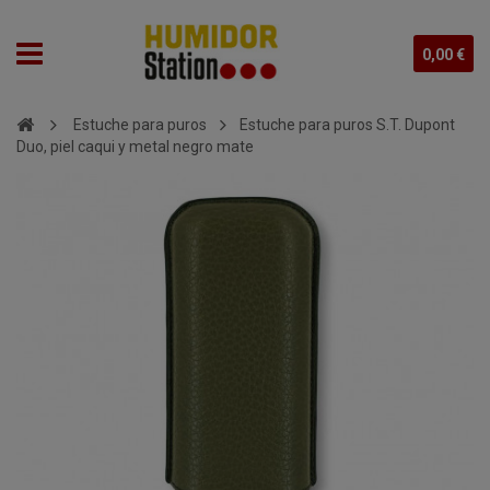
0,00 €
Estuche para puros
Estuche para puros S.T. Dupont
Duo, piel caqui y metal negro mate