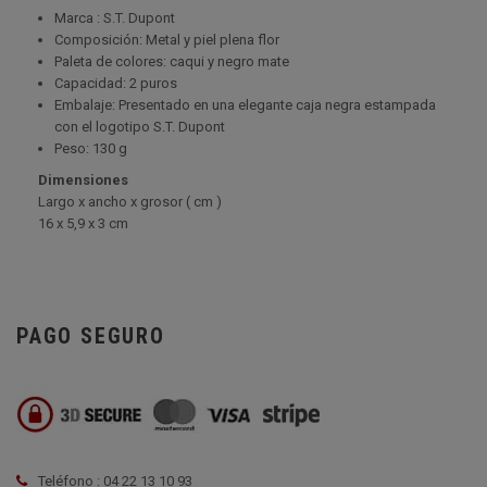
Marca : S.T. Dupont
Composición: Metal y piel plena flor
Paleta de colores: caqui y negro mate
Capacidad: 2 puros
Embalaje: Presentado en una elegante caja negra estampada
con el logotipo S.T. Dupont
Peso: 130 g
Dimensiones
Largo x ancho x grosor ( cm )
16 x 5,9 x 3 cm
PAGO SEGURO
Teléfono : 04 22 13 10 93