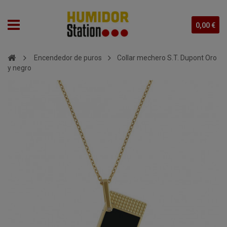
0,00 €
Encendedor de puros
Collar mechero S.T. Dupont Oro
y negro