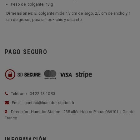
Peso del colgante: 43 g
Dimensiones:
El colgante mide 4,3 cm de largo, 2,5 cm de ancho y 1
cm de grosor, para un look chic y discreto.
PAGO SEGURO
Teléfono : 04 22 13 10 93
Email : contact@humidor-station.fr
Dirección : Humidor Station - 235 allée Hector Pintus 06610 La Gaude
France
INFORMACIÓN