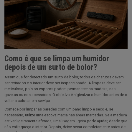
Como é que se limpa um humidor
depois de um surto de bolor?
Assim que for detectado um surto de bolor, todos os charutos devem
ser retirados e o interior deve ser inspeccionado. A limpeza deve ser
meticulosa, pois os esporos podem permanecer na madeira, nas
gavetas ou nos acessórios. O objetivo é higienizar o humidor antes de o
voltar a colocar em serviço.
Comece por limpar as paredes com um pano limpo e seco e, se
necessário, utilize uma escova macia nas áreas marcadas. Se a madeira
estiver ligeiramente afetada, uma lixagem ligeira pode ajudar, desde que
não enfraqueça o interior. Depois, deixe secar completamente antes de