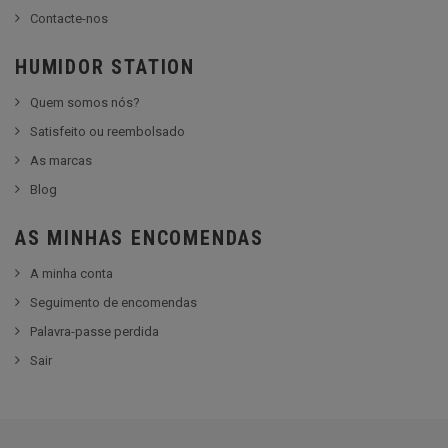
Contacte-nos
HUMIDOR STATION
Quem somos nós?
Satisfeito ou reembolsado
As marcas
Blog
AS MINHAS ENCOMENDAS
A minha conta
Seguimento de encomendas
Palavra-passe perdida
Sair