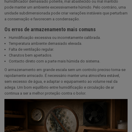
humidificador demasiado potente, mal abastecido ou mal mantido
pode manter um ambiente excessivamente húmido. Pelo contrário, uma
unidade subdimensionada pode criar variações instáveis que perturbam
a conservação e favorecem a condensação.
Os erros de armazenamento mais comuns
Humidificação excessiva ou incorretamente calibrada.
Temperatura ambiente demasiado elevada.
Falta de ventilação regular.
Charutos bem apertados.
Contacto direto com a parte mais húmida do sistema.
O armazenamento em grande escala sem um controlo preciso torna-se
rapidamente arriscado. É necessário manter uma atmosfera estável,
sem excesso de água, e adaptar o equipamento ao volume real da
adega. Um bom equilíbrio entre humidificação e circulação de ar
continua a ser a melhor proteção contra o bolor.