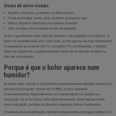
Sinais de aviso visuais
Aspeto cotonoso, poeirento ou filamentoso.
Cores anómalas: verde, azul, cinzento ou branco sujo.
Vários charutos afectados no mesmo humidor.
Odor invulgar, de humidade ou de estagnação.
A flor é geralmente mais fácil de remover e não penetra no invólucro. O
bolor no humidificador, por outro lado, pode agarrar-se mais fortemente
e reaparecer se a causa não for corrigida. Por conseguinte, o charuto
deve ser observado cuidadosamente antes de se decidir se deve ou
não ser conservado.
Porque é que o bolor aparece num
humidor?
A causa mais comum é a humidade excessivamente elevada durante um
período prolongado. Acima de 75-80%, o risco aumenta
acentuadamente, especialmente se a temperatura for amena e a
circulação do ar for fraca. Uma cave demasiado cheia agrava ainda
mais a situação, porque os charutos respiram menos facilmente.
O sistema de humidificação também desempenha um papel central. Um