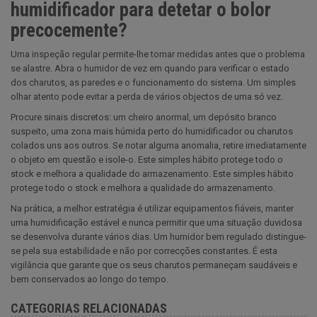
humidificador para detetar o bolor
precocemente?
Uma inspeção regular permite-lhe tomar medidas antes que o problema
se alastre. Abra o humidor de vez em quando para verificar o estado
dos charutos, as paredes e o funcionamento do sistema. Um simples
olhar atento pode evitar a perda de vários objectos de uma só vez.
Procure sinais discretos: um cheiro anormal, um depósito branco
suspeito, uma zona mais húmida perto do humidificador ou charutos
colados uns aos outros. Se notar alguma anomalia, retire imediatamente
o objeto em questão e isole-o. Este simples hábito protege todo o
stock e melhora a qualidade do armazenamento. Este simples hábito
protege todo o stock e melhora a qualidade do armazenamento.
Na prática, a melhor estratégia é utilizar equipamentos fiáveis, manter
uma humidificação estável e nunca permitir que uma situação duvidosa
se desenvolva durante vários dias. Um humidor bem regulado distingue-
se pela sua estabilidade e não por correcções constantes. É esta
vigilância que garante que os seus charutos permaneçam saudáveis e
bem conservados ao longo do tempo.
CATEGORIAS RELACIONADAS