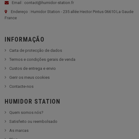
Email : contact@humidor-station.fr
Endereço : Humidor Station - 235 allée Hector Pintus 06610 La Gaude
France
INFORMAÇÃO
Carta de protecção de dados
Termos e condições gerais de venda
Custos de entrega e envio
Gerir os meus cookies
Contacte-nos
HUMIDOR STATION
Quem somos nós?
Satisfeito ou reembolsado
As marcas