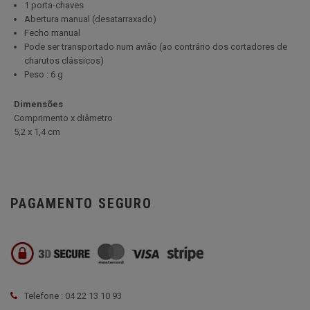
1 porta-chaves
Abertura manual (desatarraxado)
Fecho manual
Pode ser transportado num avião (ao contrário dos cortadores de
charutos clássicos)
Peso : 6 g
Dimensões
Comprimento x diâmetro
5
,2 x 1,4 cm
PAGAMENTO SEGURO
Telefone : 04 22 13 10 93