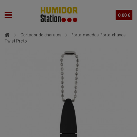
0,00 €
Cortador de charutos
Porta-moedas Porta-chaves
Twist Preto