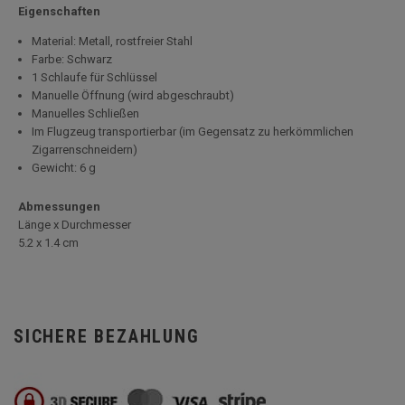
Eigenschaften
Material: Metall, rostfreier Stahl
Farbe: Schwarz
1 Schlaufe für Schlüssel
Manuelle Öffnung (wird abgeschraubt)
Manuelles Schließen
Im Flugzeug transportierbar (im Gegensatz zu herkömmlichen
Zigarrenschneidern)
Gewicht: 6 g
Abmessungen
Länge x Durchmesser
5
.2 x 1.4 cm
SICHERE BEZAHLUNG