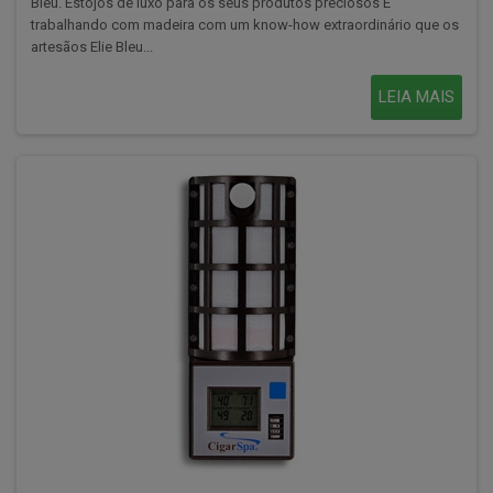
Bleu. Estojos de luxo para os seus produtos preciosos É
trabalhando com madeira com um know-how extraordinário que os
artesãos Elie Bleu...
LEIA MAIS