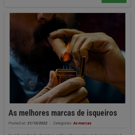
As melhores marcas de isqueiros
Posted on:
21/10/2022
|
Categorias:
As marcas