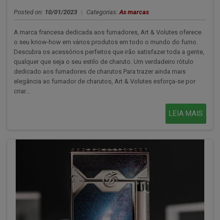
Posted on:
10/01/2023
|
Categorias:
As marcas
A marca francesa dedicada aos fumadores, Art & Volutes oferece
o seu know-how em vários produtos em todo o mundo do fumo.
Descubra os acessórios perfeitos que irão satisfazer toda a gente,
qualquer que seja o seu estilo de charuto. Um verdadeiro rótulo
dedicado aos fumadores de charutos Para trazer ainda mais
elegância ao fumador de charutos, Art & Volutes esforça-se por
criar...
LEIA MAIS