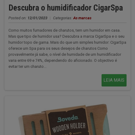
Descubra o humidificador CigarSpa
Posted on:
12/01/2023
|
Categorias:
As marcas
Como muitos fumadores de charutos, tem um humidor em casa.
Mas que tipo de humidor usa? Descubra a marca CigarSpa e o seu
humidor topo de gama. Mais do que um simples humidor: CigarSpa
oferece um Spa para os seus desejos de charutos Como
provavelmente já sabe, o nível de humidade de um humidificador
varia entre 69 e 74%, dependendo do aficionado. O objectivo é
evitar ter um charuto...
LEIA MAIS