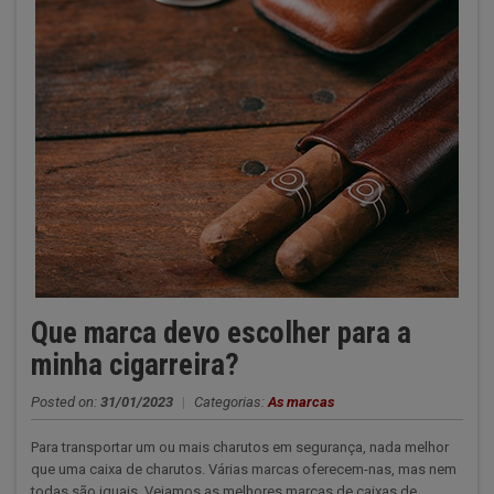
Que marca devo escolher para a
minha cigarreira?
Posted on:
31/01/2023
|
Categorias:
As marcas
Para transportar um ou mais charutos em segurança, nada melhor
que uma caixa de charutos. Várias marcas oferecem-nas, mas nem
todas são iguais. Vejamos as melhores marcas de caixas de