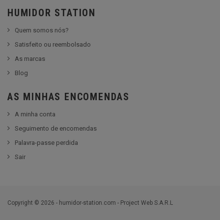
HUMIDOR STATION
Quem somos nós?
Satisfeito ou reembolsado
As marcas
Blog
AS MINHAS ENCOMENDAS
A minha conta
Seguimento de encomendas
Palavra-passe perdida
Sair
Copyright © 2026 - humidor-station.com - Project Web S.A.R.L