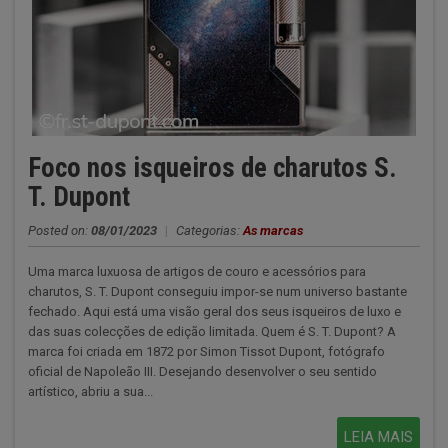
Foco nos isqueiros de charutos S.
T. Dupont
Posted on:
08/01/2023
|
Categorias:
As marcas
Uma marca luxuosa de artigos de couro e acessórios para
charutos, S. T. Dupont conseguiu impor-se num universo bastante
fechado. Aqui está uma visão geral dos seus isqueiros de luxo e
das suas colecções de edição limitada. Quem é S. T. Dupont? A
marca foi criada em 1872 por Simon Tissot Dupont, fotógrafo
oficial de Napoleão III. Desejando desenvolver o seu sentido
artístico, abriu a sua...
LEIA MAIS